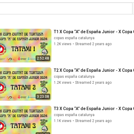
T1 X Copa “A” de España Junior - X Copa 
copas españa catalunya
1.2K views
•
Streamed 2 years ago
2:52:48
T2 X Copa “A” de España Junior - X Copa 
copas españa catalunya
1.2K views
•
Streamed 2 years ago
3:23:08
T3 X Copa “A” de España Junior - X Copa 
copas españa catalunya
1.1K views
•
Streamed 2 years ago