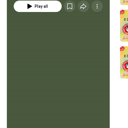
Play all