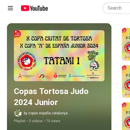
Play all
Copas Tortosa Judo 
2024 Junior
by copas españa catalunya
Playlist
•
5 videos
•
70 views