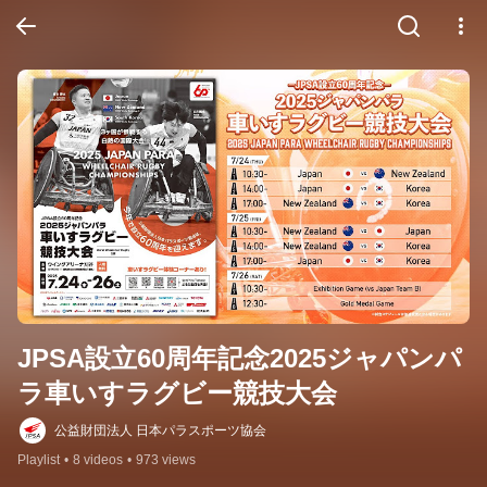
JPSA設立60周年記念2025ジャパンパ
ラ車いすラグビー競技大会
公益財団法人 日本パラスポーツ協会
Playlist
•
8 videos
•
973 views