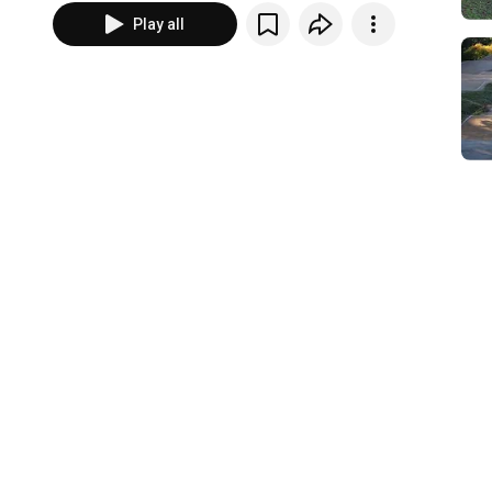
Play all