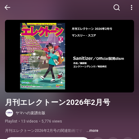
月刊エレクトーン2026年2月号
ヤマハの楽譜出版
Playlist
•
13 videos
•
5,776 views
月刊エレクトーン2026年2月号の関連動画です。
...more