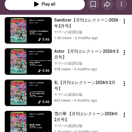
Play all
Sanitizer【月刊エレクトーン2026
年2月号】
ヤマハの楽譜出版
1.6K views
•
6 months ago
0:46
Actor 【月刊エレクトーン2026年2
月号】
ヤマハの楽譜出版
938 views
•
6 months ago
0:46
私【月刊エレクトーン2026年2月
号】
ヤマハの楽譜出版
863 views
•
6 months ago
0:46
雪の華 【月刊エレクトーン2026年
2月号】
ヤマハの楽譜出版
1.1K views
•
6 months ago