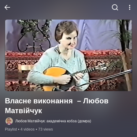
Власне виконання  – Любов 
Матвійчук
Любов Матвійчук: академічна кобза (домра)
Playlist
•
4 videos
•
73 views