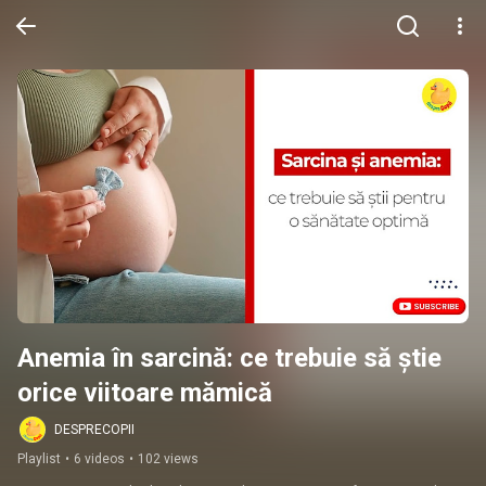
Anemia în sarcină: ce trebuie să știe 
orice viitoare mămică
DESPRECOPII
Playlist
•
6 videos
•
102 views