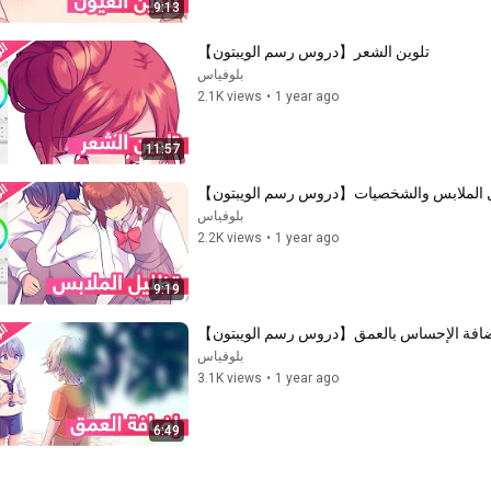
9:13
تلوين الشعر【دروس رسم الويبتون】
بلوفياس
2.1K views
•
1 year ago
11:57
 الملابس والشخصيات【دروس رسم الويبتون】
بلوفياس
2.2K views
•
1 year ago
9:19
ضافة الإحساس بالعمق【دروس رسم الويبتون】
بلوفياس
3.1K views
•
1 year ago
6:49