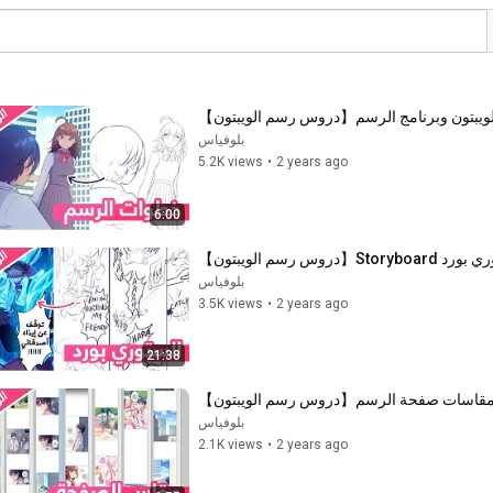
يبتون وبرنامج الرسم【دروس رسم الويبتون】
بلوفياس
5.2K views
•
2 years ago
6:00
س رسم الويبتون】
بلوفياس
3.5K views
•
2 years ago
21:38
قاسات صفحة الرسم【دروس رسم الويبتون】
بلوفياس
2.1K views
•
2 years ago