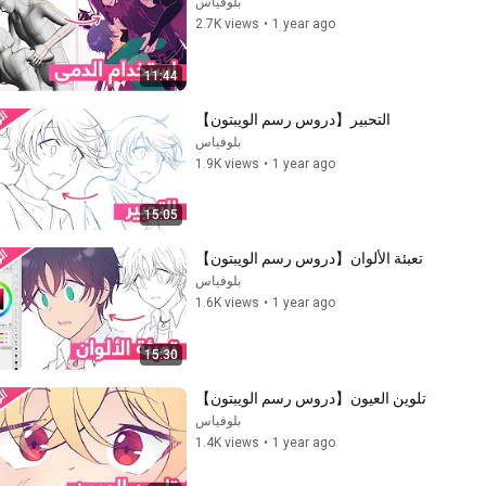
بلوفياس
2.7K views
•
1 year ago
11:44
التحبير【دروس رسم الويبتون】
بلوفياس
1.9K views
•
1 year ago
15:05
تعبئة الألوان【دروس رسم الويبتون】
بلوفياس
1.6K views
•
1 year ago
15:30
تلوين العيون【دروس رسم الويبتون】
بلوفياس
1.4K views
•
1 year ago