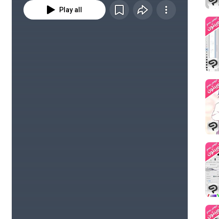
Play all