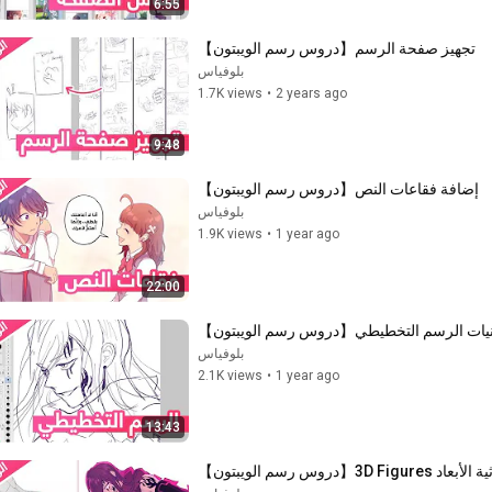
6:55
تجهيز صفحة الرسم【دروس رسم الويبتون】
بلوفياس
1.7K views
•
2 years ago
9:48
إضافة فقاعات النص【دروس رسم الويبتون】
بلوفياس
1.9K views
•
1 year ago
22:00
نيات الرسم التخطيطي【دروس رسم الويبتون】
بلوفياس
2.1K views
•
1 year ago
13:43
دروس رسم الويبتون】