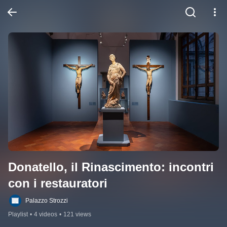
Donatello, il Rinascimento: incontri 
con i restauratori
Palazzo Strozzi
Playlist
•
4 videos
•
121 views