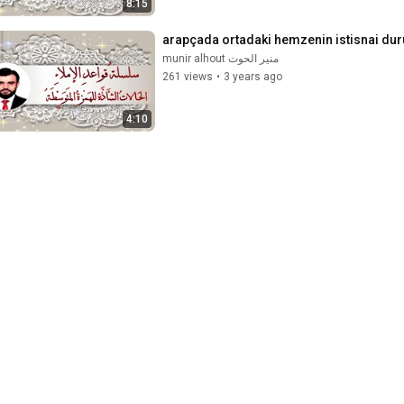
8:15
منير الحوت munir alhout
261 views
•
3 years ago
4:10