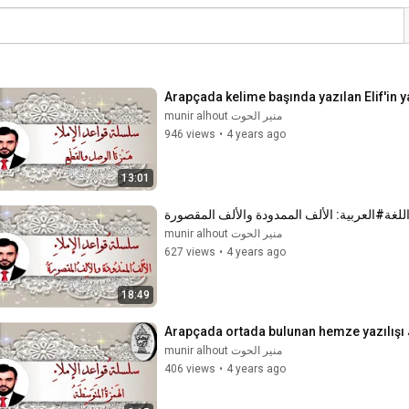
منير الحوت munir alhout
946 views
•
4 years ago
13:01
#غة#العربية: الألف الممدودة والألف المقصورة
منير الحوت munir alhout
627 views
•
4 years ago
18:49
#
منير الحوت munir alhout
406 views
•
4 years ago