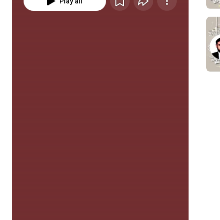
Play all