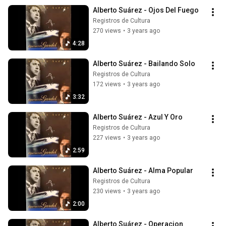
Alberto Suárez - Ojos Del Fuego
Registros de Cultura
270 views
•
3 years ago
4:28
Alberto Suárez - Bailando Solo
Registros de Cultura
172 views
•
3 years ago
3:32
Alberto Suárez - Azul Y Oro
Registros de Cultura
227 views
•
3 years ago
2:59
Alberto Suárez - Alma Popular
Registros de Cultura
230 views
•
3 years ago
2:00
Alberto Suárez - Operacion 