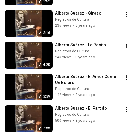
1:52
Alberto Suárez - Girasol
Registros de Cultura
236 views
•
3 years ago
2:16
Alberto Suárez - La Rosita
Registros de Cultura
249 views
•
3 years ago
4:20
Alberto Suárez - El Amor Como 
Un Bolero
Registros de Cultura
142 views
•
3 years ago
3:39
Alberto Suárez - El Partido
Registros de Cultura
500 views
•
3 years ago
2:55