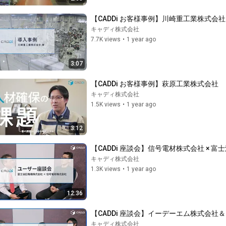
【CADDi お客様事例】川崎重工業株式会社
キャディ株式会社
7.7K views
•
1 year ago
3:07
【CADDi お客様事例】萩原工業株式会社
キャディ株式会社
1.5K views
•
1 year ago
3:12
【CADDi 座談会】信号電材株式会社 × 
キャディ株式会社
1.3K views
•
1 year ago
12:36
【CADDi 座談会】イーデーエム株式会社
キャディ株式会社