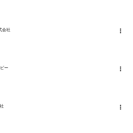
株式会社
ービー
会社