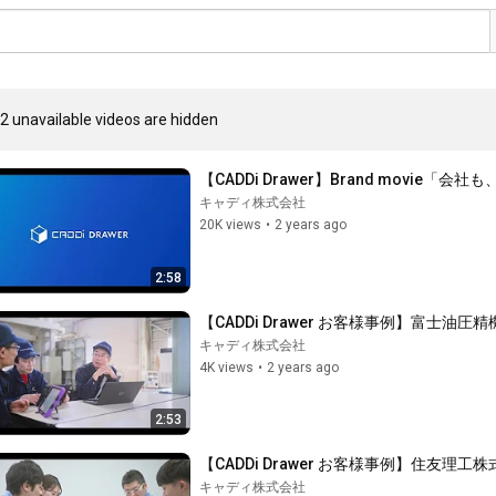
2 unavailable videos are hidden
【CADDi Drawer】Brand movie
キャディ株式会社
20K views
•
2 years ago
2:58
【CADDi Drawer お客様事例】富士油圧
キャディ株式会社
4K views
•
2 years ago
2:53
【CADDi Drawer お客様事例】住友理工
キャディ株式会社