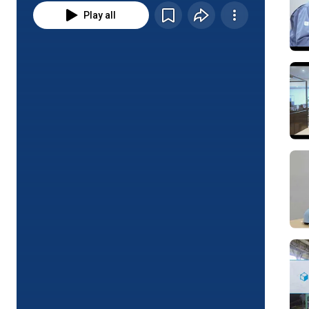
Play all