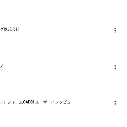
ング株式会社
クノ
トフォームCADDi ユーザーインタビュー