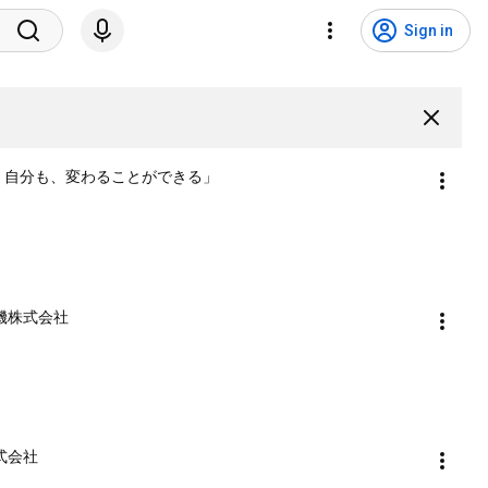
Sign in
「会社も、自分も、変わることができる」
精機株式会社
株式会社