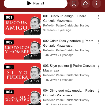
Play all
001 Busco un amigo || Padre 
Gonzalo Mazarrasa
Reflexión Padre Christopher Hartley
3K views
•
1 year ago
3:34
002 Cristo Dios y hombre || Padre 
Gonzalo Mazarrasa
Reflexión Padre Christopher Hartley
1.4K views
•
1 year ago
3:10
003 Si yo pudiera || Padre Gonzalo 
Mazarrasa
Reflexión Padre Christopher Hartley
1.4K views
•
1 year ago
3:24
004 Dime qué más queda || Padre 
Gonzalo Mazarrasa
Reflexión Padre Christopher Hartley
1.2K views
•
1 year ago