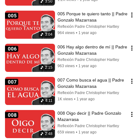
3:50
005 Porque te quiero tanto || Padre 
Gonzalo Mazarrasa
Reflexión Padre Christopher Hartley
964 views
•
1 year ago
3:04
006 Hay algo dentro de mí || Padre 
Gonzalo Mazarrasa
Reflexión Padre Christopher Hartley
963 views
•
1 year ago
2:15
007 Como busca el agua || Padre 
Gonzalo Mazarrasa
Reflexión Padre Christopher Hartley
1K views
•
1 year ago
4:11
008 Oigo decir || Padre Gonzalo 
Mazarrasa
Reflexión Padre Christopher Hartley
659 views
•
1 year ago
2:48