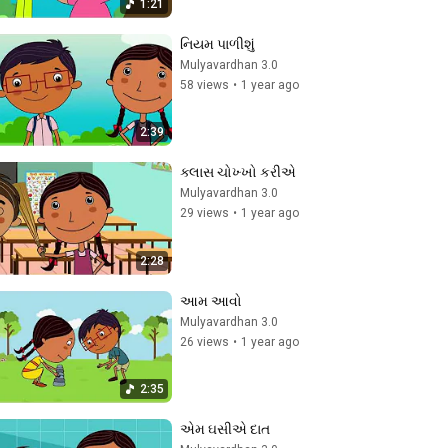
1:21
નિયમ પાળીશું
Mulyavardhan 3.0
58 views
•
1 year ago
2:39
ક્લાસ ચોખ્ખો કરીએ
Mulyavardhan 3.0
29 views
•
1 year ago
2:28
આમ આવો
Mulyavardhan 3.0
26 views
•
1 year ago
2:35
એમ ઘસીએ દાત