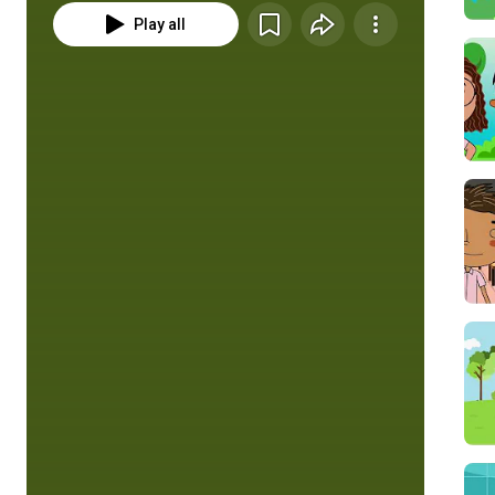
Play all