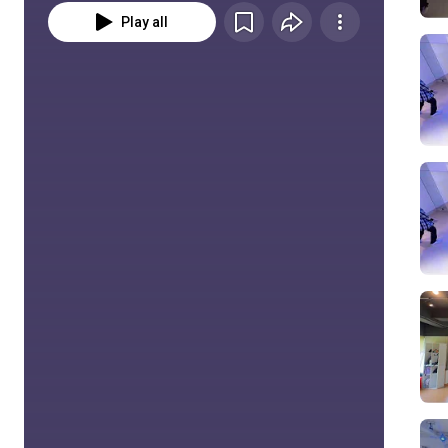
Play all