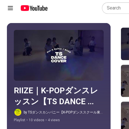
Play all
RIIZE｜K-POPダンスレ
ッスン【TS DANCE 
COMPANY】
by TSダンスカンパニー【K-POPダンススクール東
京】
Playlist
•
10 videos
•
4 views