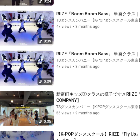
0:24
RIIZE『Boom Boom Bass』 単発クラス｜T
TSダンスカンパニー【K-POPダンススクール東京
47 views
•
3 months ago
0:39
RIIZE『Boom Boom Bass』 単発クラス｜T
TSダンスカンパニー【K-POPダンススクール東京
47 views
•
3 months ago
0:39
新富町キッズ①クラスの様子です♫ RIIZE『Get 
COMPANY】
TSダンスカンパニー【K-POPダンススクール東京
55 views
•
9 months ago
0:35
【K-POPダンススクール】RIIZE『Fly Up』単