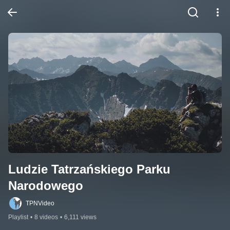
Ludzie Tatrzańskiego Parku 
Narodowego
TPNVideo
Playlist
•
8 videos
•
6,111 views