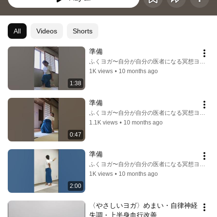
All
Videos
Shorts
準備
ふくヨガ〜自分が自分の医者になる冥想ヨガ〜
1K views
•
10 months ago
1:38
準備
ふくヨガ〜自分が自分の医者になる冥想ヨガ〜
1.1K views
•
10 months ago
0:47
準備
ふくヨガ〜自分が自分の医者になる冥想ヨガ〜
1K views
•
10 months ago
2:00
〈やさしいヨガ〉めまい・自律神経
失調・上半身血行改善