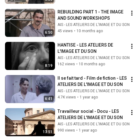
REBUILDING PART 1 - THE IMAGE 
AND SOUND WORKSHOPS
AIS - LES ATELIERS DE L'IMAGE ET DU SON
45 views
•
10 months ago
6:50
HANTISE - LES ATELIERS DE 
L'IMAGE ET DU SON
AIS - LES ATELIERS DE L'IMAGE ET DU SON
162 views
•
10 months ago
8:19
Il se fait tard - Film de fiction - LES 
ATELIERS DE L'IMAGE ET DU SON
AIS - LES ATELIERS DE L'IMAGE ET DU SON
4.7K views
•
1 year ago
6:41
Travailleur social - Docu - LES 
ATELIERS DE L'IMAGE ET DU SON
AIS - LES ATELIERS DE L'IMAGE ET DU SON
990 views
•
1 year ago
13:51