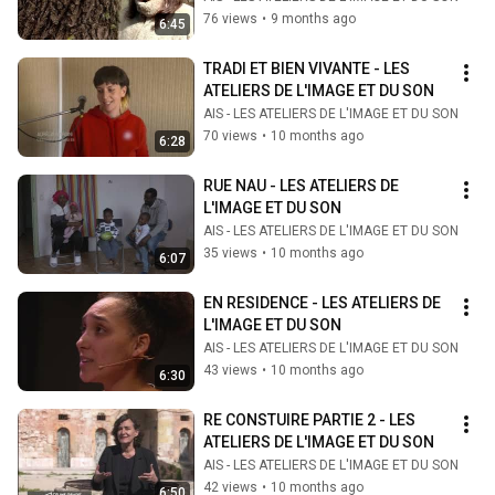
76 views
•
9 months ago
6:45
TRADI ET BIEN VIVANTE - LES 
ATELIERS DE L'IMAGE ET DU SON
AIS - LES ATELIERS DE L'IMAGE ET DU SON
70 views
•
10 months ago
6:28
RUE NAU - LES ATELIERS DE 
L'IMAGE ET DU SON
AIS - LES ATELIERS DE L'IMAGE ET DU SON
35 views
•
10 months ago
6:07
EN RESIDENCE - LES ATELIERS DE 
L'IMAGE ET DU SON
AIS - LES ATELIERS DE L'IMAGE ET DU SON
43 views
•
10 months ago
6:30
RE CONSTUIRE PARTIE 2 - LES 
ATELIERS DE L'IMAGE ET DU SON
AIS - LES ATELIERS DE L'IMAGE ET DU SON
42 views
•
10 months ago
6:50