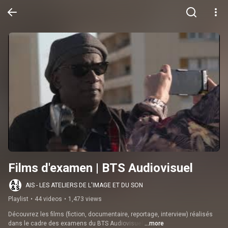
Films d'examen | BTS Audiovisuel
AIS - LES ATELIERS DE L'IMAGE ET DU SON
Playlist
•
44 videos
•
1,473 views
Découvrez les films (fiction, documentaire, reportage, interview) réalisés 
dans le cadre des examens du BTS Audiovisuel.
...more