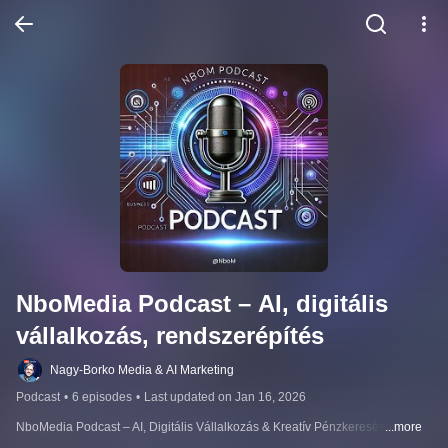
NboMedia Podcast – AI, digitális 
vállalkozás, rendszerépítés
Nagy-Borko Media & AI Marketing
Podcast
•
6 episodes
•
Last updated on Jan 16, 2026
NboMedia Podcast – AI, Digitális Vállalkozás & Kreatív Pénzkeresés
...more