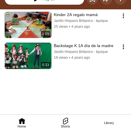
Kinder 2A regalo mamá
Jardín Hispano Britanico - Iquique
25 views
•
4 years ago
1:05
Backstage K 1A día de la madre
Jardín Hispano Britanico - Iquique
18 views
•
4 years ago
0:33
Library
Home
Shorts