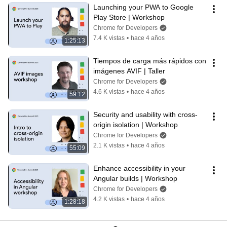
Launching your PWA to Google 
Play Store | Workshop
Chrome for Developers
7.4 K vistas
•
hace 4 años
1:25:13
Tiempos de carga más rápidos con 
imágenes AVIF | Taller
Chrome for Developers
4.6 K vistas
•
hace 4 años
59:12
Security and usability with cross-
origin isolation | Workshop
Chrome for Developers
2.1 K vistas
•
hace 4 años
55:09
Enhance accessibility in your 
Angular builds | Workshop
Chrome for Developers
4.2 K vistas
•
hace 4 años
1:28:18