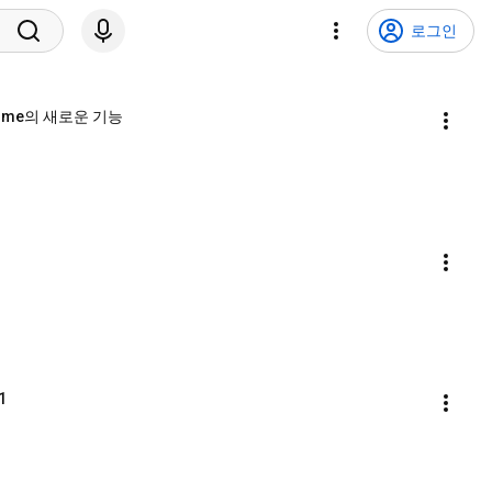
로그인
hrome의 새로운 기능
1