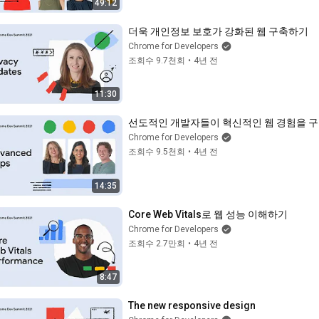
49:12
더욱 개인정보 보호가 강화된 웹 구축하기
Chrome for Developers
조회수 9.7천회
•
4년 전
11:30
선도적인 개발자들이 혁신적인 웹 경험을 
Chrome for Developers
조회수 9.5천회
•
4년 전
14:35
Core Web Vitals로 웹 성능 이해하기
Chrome for Developers
조회수 2.7만회
•
4년 전
8:47
The new responsive design