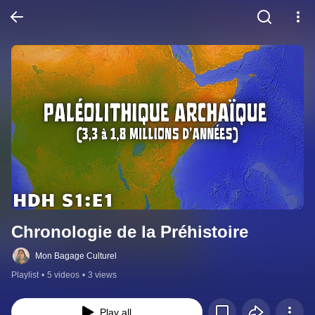
Chronologie de la Préhistoire
Mon Bagage Culturel
Playlist
•
5 videos
•
3 views
Play all