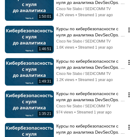
нуля до аналитика DevSecOps. 
Часть 4
Cisco Ne Slabo / SEDICOMM TV
4.2K views
•
Streamed 1 year ago
1:50:01
Курсы по кибербезопасности с 
нуля до аналитика DevSecOps. 
Часть 5
Cisco Ne Slabo / SEDICOMM TV
1.6K views
•
Streamed 1 year ago
1:46:51
Курсы по кибербезопасности с 
нуля до аналитика DevSecOps. 
Часть 6
Cisco Ne Slabo / SEDICOMM TV
1.2K views
•
Streamed 1 year ago
1:49:31
Курсы по кибербезопасности с 
нуля до аналитика DevSecOps. 
Часть 7
Cisco Ne Slabo / SEDICOMM TV
974 views
•
Streamed 1 year ago
1:35:21
Курсы по кибербезопасности с 
нуля до аналитика DevSecOps. 