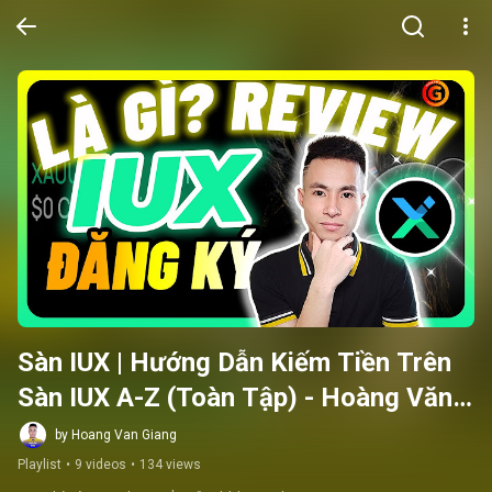
Sàn IUX | Hướng Dẫn Kiếm Tiền Trên 
Sàn IUX A-Z (Toàn Tập) - Hoàng Văn 
Giang
by Hoang Van Giang
Playlist
•
9 videos
•
134 views