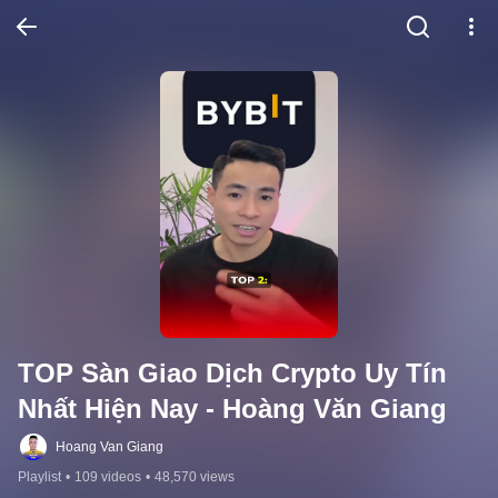
TOP Sàn Giao Dịch Crypto Uy Tín 
Nhất Hiện Nay - Hoàng Văn Giang
Hoang Van Giang
Playlist
•
109 videos
•
48,570 views