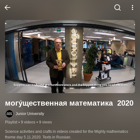
могу́щественная математика  2020
Junior University
Playlist
•
9 videos
•
9 views
Science activities and crafts in videos created for the Mighty mathematics 
theme day 5.11.2020. Texts in Russian.