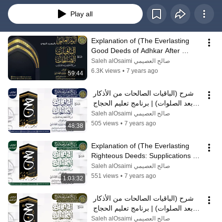
Play all
Explanation of (The Everlasting 
Good Deeds of Adhkar After 
Prayer) | Sheikh Saleh Al-Osaimi
صالح العصيمي Saleh alOsaimi
6.3K views
•
7 years ago
59:44
شرح (الباقيات الصالحات من الأذكار 
بعد الصلوات) | برنامج تعليم الحجاج 
1434 | الشيخ صالح العصيمي
صالح العصيمي Saleh alOsaimi
505 views
•
7 years ago
48:38
Explanation of (The Everlasting 
Righteous Deeds: Supplications 
After Prayers) | Hajj Pilgrims Edu...
صالح العصيمي Saleh alOsaimi
551 views
•
7 years ago
1:03:32
شرح (الباقيات الصالحات من الأذكار 
بعد الصلوات) | برنامج تعليم الحجاج 
1438 | الشيخ صالح العصيمي
صالح العصيمي Saleh alOsaimi