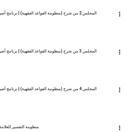
المجلس 2 من شرح (منظومة القواعد الفقهية) | برنامج أصول العلم_المستوى الثاني | الشيخ صالح العصيمي
المجلس 3 من شرح (منظومة القواعد الفقهية) | برنامج أصول العلم_المستوى الثاني | الشيخ صالح العصيمي
المجلس 4 من شرح (منظومة القواعد الفقهية) | برنامج أصول العلم_المستوى الثاني | الشيخ صالح العصيمي
منظومة التفسير للعلامة علي الزمزمي (١