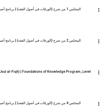
المجلس 1 من شرح (الورقات في أصول الفقه) | برنامج أصول العلم_المستوى الثاني | الشيخ صالح العصيمي
المجلس 2 من شرح (الورقات في أصول الفقه) | برنامج أصول العلم_المستوى الثاني | الشيخ صالح العصيمي
 Usul al-Fiqh) | Foundations of Knowledge Program_Level 
المجلس 4 من شرح (الورقات في أصول الفقه) | برنامج أصول العلم_المستوى الثاني | الشيخ صالح العصيمي