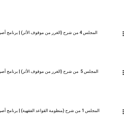
المجلس 4 من شرح (الغرر من موقوف الأثر) | برنامج أصول العلم_المستوى الثاني | الشيخ صالح العصيمي
المجلس 5  من شرح (الغرر من موقوف الأثر) | برنامج أصول العلم_المستوى الثاني | الشيخ صالح العصيمي
المجلس 1 من شرح (منظومة القواعد الفقهية) | برنامج أصول العلم_المستوى الثاني | الشيخ صالح العصيمي