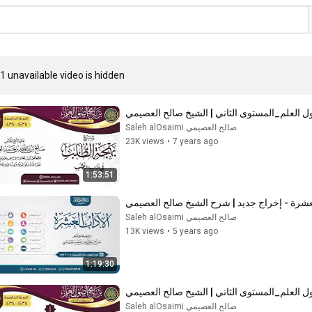
1 unavailable video is hidden
 العلم_المستوى الثاني | الشيخ صالح العصيمي
صالح العصيمي Saleh alOsaimi
23K views
•
7 years ago
1:53:51
لعشرة - إخراج جديد | شرح الشيخ صالح العصيمي
صالح العصيمي Saleh alOsaimi
13K views
•
5 years ago
1:19:30
صالح العصيمي Saleh alOsaimi