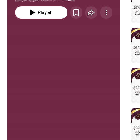
Play all