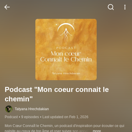
Podcast "Mon coeur connait le 
chemin"
Tatyana Hrechdakian
Podcast
•
9 episodes
•
Last updated on Feb 1, 2026
Mon Cœur Connaît le Chemin, un podcast d'inspiration pour écouter ce qui 
palpite au creux de ton âme et oser suivre son appel. 
...more