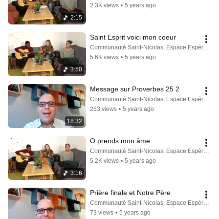
2.3K views
•
5 years ago
2:15
Saint Esprit voici mon coeur
Communauté Saint-Nicolas. Espace Espérance
5.6K views
•
5 years ago
3:50
Message sur Proverbes 25 2
Communauté Saint-Nicolas. Espace Espérance
253 views
•
5 years ago
18:32
O prends mon âme
Communauté Saint-Nicolas. Espace Espérance
5.2K views
•
5 years ago
3:16
Prière finale et Notre Père
Communauté Saint-Nicolas. Espace Espérance
73 views
•
5 years ago