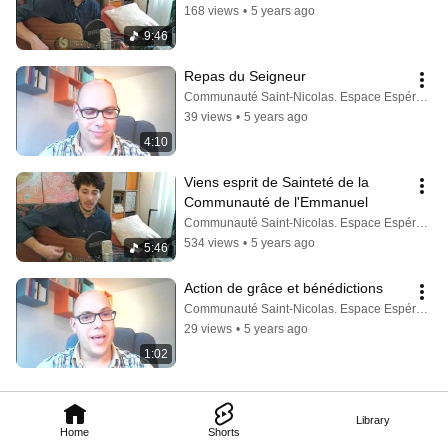
168 views
•
5 years ago
9:46
Repas du Seigneur
Communauté Saint-Nicolas. Espace Espérance
39 views
•
5 years ago
4:10
Viens esprit de Sainteté de la 
Communauté de l'Emmanuel
Communauté Saint-Nicolas. Espace Espérance
534 views
•
5 years ago
5:46
Action de grâce et bénédictions
Communauté Saint-Nicolas. Espace Espérance
29 views
•
5 years ago
1:02
Library
Home
Shorts