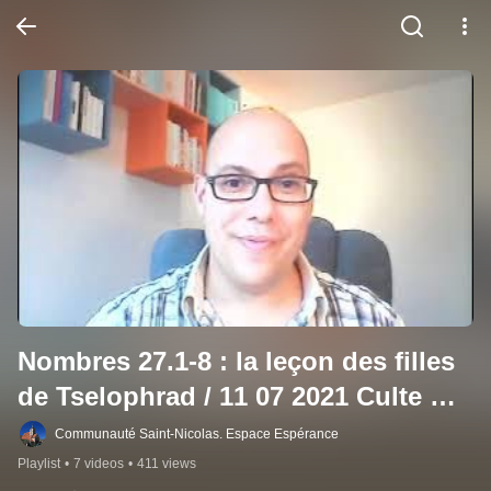
Nombres 27.1-8 : la leçon des filles 
de Tselophrad / 11 07 2021 Culte 
Saint Nicolas
Communauté Saint-Nicolas. Espace Espérance
Playlist
•
7 videos
•
411 views