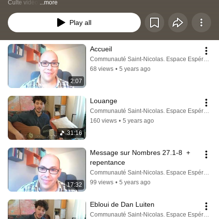
Culte vidéo 
...more
Play all
Accueil
Communauté Saint-Nicolas. Espace Espérance
68 views
•
5 years ago
2:07
Louange
Communauté Saint-Nicolas. Espace Espérance
160 views
•
5 years ago
31:16
Message sur Nombres 27.1-8  + 
repentance
Communauté Saint-Nicolas. Espace Espérance
99 views
•
5 years ago
17:32
Ebloui de Dan Luiten
Communauté Saint-Nicolas. Espace Espérance