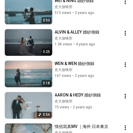
WEI & NING 婚紗側錄
史大放映所
513 views
•
3 years ago
3:53
ALVIN & ALLEY 婚紗側錄
史大放映所
1.3K views
•
4 years ago
3:25
WEN & WEN 婚紗側錄
史大放映所
167 views
•
2 years ago
3:18
AARON & HEDY 婚紗側錄
史大放映所
75 views
•
2 years ago
3:54
情侶寫真MV ｜海外 日本東京
史大放映所