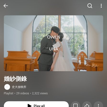
婚紗側錄
史大放映所
Playlist
•
29 videos
•
2,322 views
Play all