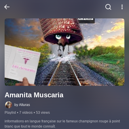
Amanita Muscaria
by Alturas
Playlist
•
7 videos
•
53 views
informations en langue française sur le fameux champignon rouge à point 
blanc que tout le monde connaît.