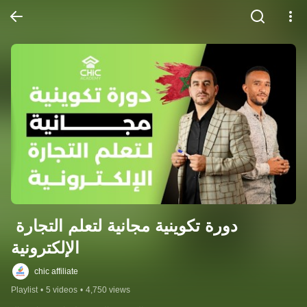
دورة تكوينية مجانية لتعلم التجارة 
الإلكترونية
chic affiliate
Playlist
•
5 videos
•
4,750 views