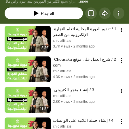
موقع يجمع الكثير من الموردين لتبدا بدون راس مال :
...more
Play all
1 / تقديم الدورة المجانية لتعلم التجارة 
الإلكترونية من الصفر
chic affiliate
3.7K views
•
2 months ago
5:56
2 / شرح العمل على موقع Chouraka 
com
chic affiliate
4.3K views
•
2 months ago
5:10
3 / إنشاء متجر الكتروني 
chic affiliate
2.8K views
•
2 months ago
11:52
4 / إنشاء حملة اعلانية على الواتساب
chic affiliate