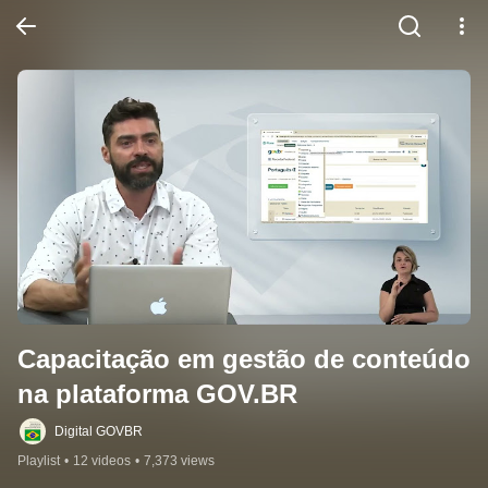
Capacitação em gestão de conteúdo 
na plataforma GOV.BR
Digital GOVBR
Playlist
•
12 videos
•
7,373 views