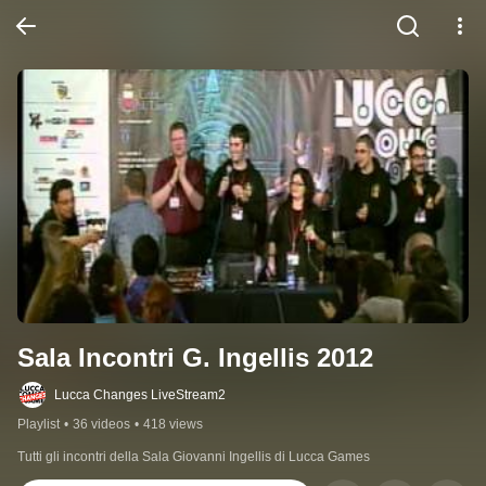
Sala Incontri G. Ingellis 2012
Lucca Changes LiveStream2
Playlist
•
36 videos
•
418 views
Tutti gli incontri della Sala Giovanni Ingellis di Lucca Games