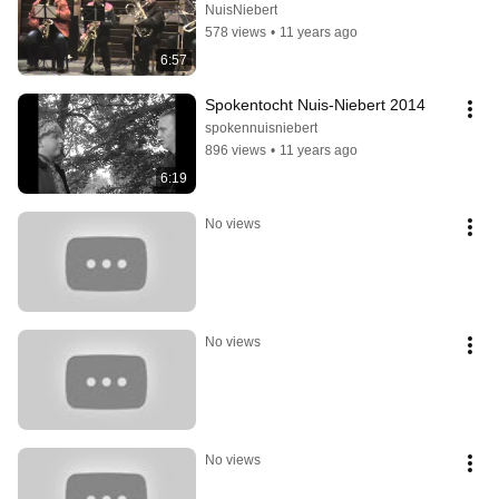
NuisNiebert
578 views
•
11 years ago
6:57
Spokentocht Nuis-Niebert 2014
spokennuisniebert
896 views
•
11 years ago
6:19
No views
No views
No views