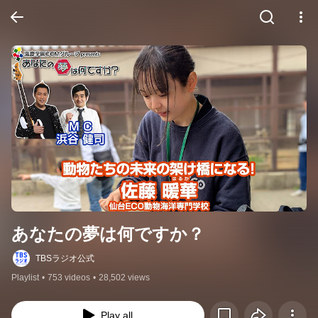
あなたの夢は何ですか？
TBSラジオ公式
Playlist
•
753 videos
•
28,502 views
Play all