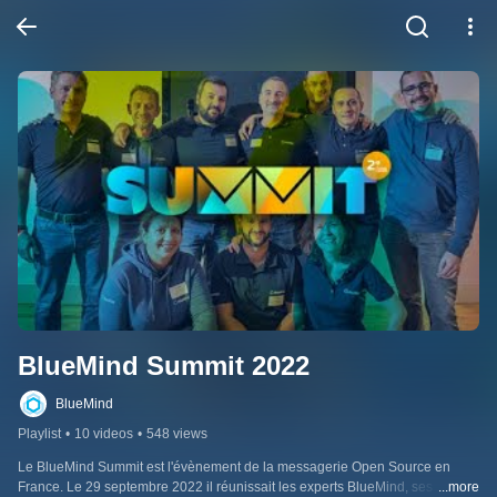
BlueMind Summit 2022
BlueMind
Playlist
•
10 videos
•
548 views
Le BlueMind Summit est l'évènement de la messagerie Open Source en 
France. Le 29 septembre 2022 il réunissait les experts BlueMind, ses 
...more