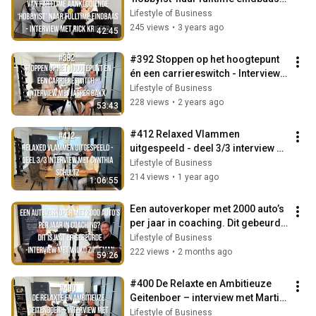
interview met Rick Krieger
Lifestyle of Business
245 views
•
3 years ago
42:45
#392 Stoppen op het hoogtepunt 
én een carriereswitch - Interview 
met Jasper Bakx
Lifestyle of Business
228 views
•
2 years ago
53:43
#412 Relaxed Vlammen 
uitgespeeld - deel 3/3 interview 
met Cynthia Schultz
Lifestyle of Business
214 views
•
1 year ago
1:06:55
Een autoverkoper met 2000 auto’s 
per jaar in coaching. Dit gebeurde 
er - casestudy Wilko Zieleman
Lifestyle of Business
222 views
•
2 months ago
59:26
#400 De Relaxte en Ambitieuze 
Geitenboer – interview met Martin 
Zwiep
Lifestyle of Business