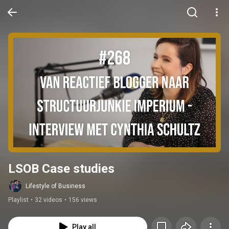
LSOB Case studies
Lifestyle of Business
Playlist
•
32 videos
•
156 views
Play all