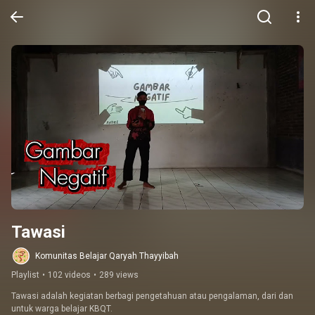
Tawasi
Komunitas Belajar Qaryah Thayyibah
Playlist
•
102 videos
•
289 views
Tawasi adalah kegiatan berbagi pengetahuan atau pengalaman, dari dan 
untuk warga belajar KBQT.