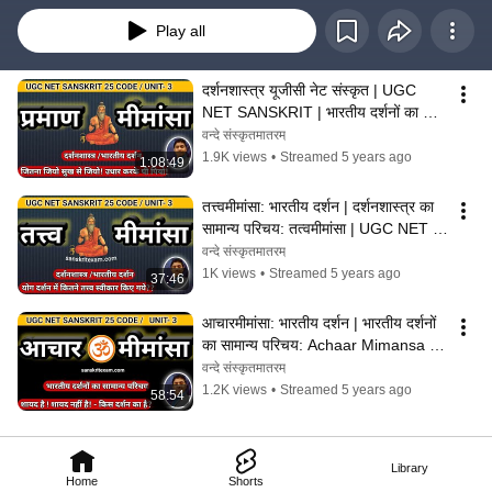
Play all
दर्शनशास्त्र यूजीसी नेट संस्कृत | UGC 
NET SANSKRIT | भारतीय दर्शनों का 
सामान्य परिचय- प्रमाण मीमांसा
वन्दे संस्कृतमातरम्
1.9K views
•
Streamed 5 years ago
1:08:49
तत्त्वमीमांसा: भारतीय दर्शन | दर्शनशास्त्र का 
सामान्य परिचय: तत्वमीमांसा | UGC NET 
Sanskrit Code 25
वन्दे संस्कृतमातरम्
1K views
•
Streamed 5 years ago
37:46
आचारमीमांसा: भारतीय दर्शन | भारतीय दर्शनों 
का सामान्य परिचय: Achaar Mimansa | 
For All Exams
वन्दे संस्कृतमातरम्
1.2K views
•
Streamed 5 years ago
58:54
Library
Home
Shorts