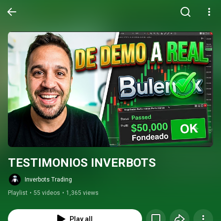
TESTIMONIOS INVERBOTS
Inverbots Trading
Playlist
•
55 videos
•
1,365 views
Play all