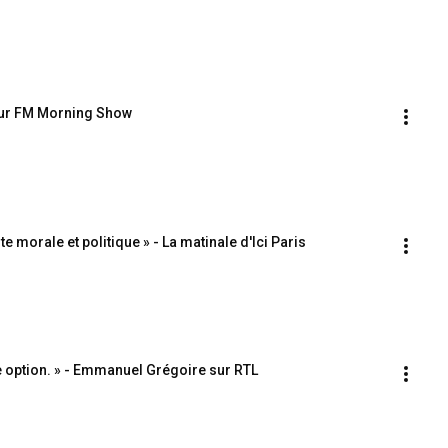
 Beur FM Morning Show
 morale et politique » - La matinale d'Ici Paris
e option. » - Emmanuel Grégoire sur RTL