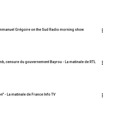
 - Emmanuel Grégoire on the Sud Radio morning show
lomb, censure du gouvernement Bayrou - La matinale de RTL
on" - La matinale de France Info TV