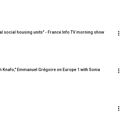
nal social housing units" - France Info TV morning show
rah Knafo," Emmanuel Grégoire on Europe 1 with Sonia 