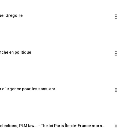
uel Grégoire
anche en politique
 d'urgence pour les sans-abri
lections, PLM law... - The Ici Paris Île-de-France morn...