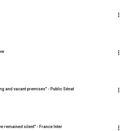
how
ng and vacant premises" - Public Sénat
ve remained silent" - France Inter