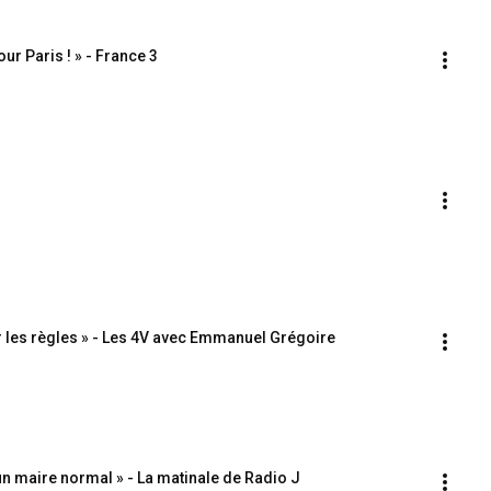
ur Paris ! » - France 3
 les règles » - Les 4V avec Emmanuel Grégoire
un maire normal » - La matinale de Radio J