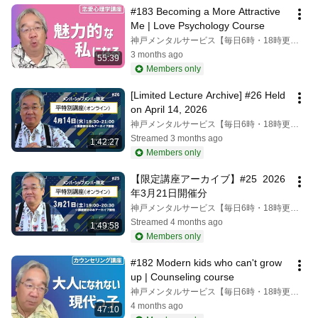
#183 Becoming a More Attractive 
Me | Love Psychology Course
神戸メンタルサービス【毎日6時・18時更新】
3 months ago
55:39
Members only
[Limited Lecture Archive] #26 Held 
on April 14, 2026
神戸メンタルサービス【毎日6時・18時更新】
Streamed 3 months ago
1:42:27
Members only
【限定講座アーカイブ】#25  2026
年3月21日開催分
神戸メンタルサービス【毎日6時・18時更新】
Streamed 4 months ago
1:49:58
Members only
#182 Modern kids who can't grow 
up | Counseling course
神戸メンタルサービス【毎日6時・18時更新】
4 months ago
47:10