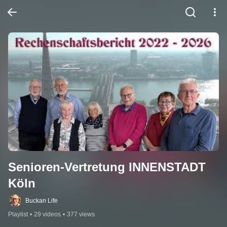
Senioren-Vertretung INNENSTADT 
Köln
Buckan Life
Playlist
•
29 videos
•
377 views