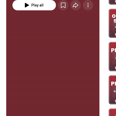
Play all