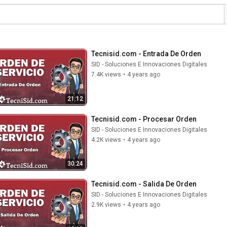
Tecnisid.com - Entrada De Orden
SID - Soluciones E Innovaciones Digitales
7.4K views
•
4 years ago
21:12
Tecnisid.com - Procesar Orden
SID - Soluciones E Innovaciones Digitales
4.2K views
•
4 years ago
30:24
Tecnisid.com - Salida De Orden
SID - Soluciones E Innovaciones Digitales
2.9K views
•
4 years ago