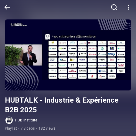
HUBTALK - Industrie & Expérience 
B2B 2025
HUB Institute
Playlist
•
7 videos
•
182 views