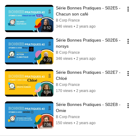
Série Bonnes Pratiques - S02E5 - 
Chacun son café
B Corp France
346 views
•
2 years ago
8:52
Série Bonnes Pratiques - S02E6 - 
norsys
B Corp France
346 views
•
2 years ago
6:23
Série Bonnes Pratiques - S02E7 - 
Chloé
B Corp France
170 views
•
2 years ago
6:04
Série Bonnes Pratiques - S02E8 - 
Omie
B Corp France
150 views
•
2 years ago
7:06