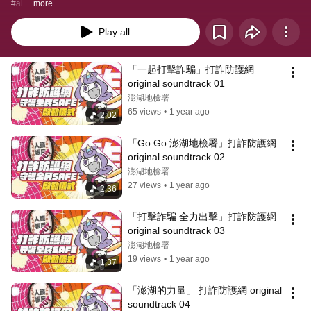
#ai  
...more
Play all
「一起打擊詐騙」打詐防護網 
original soundtrack 01
澎湖地檢署
65 views
•
1 year ago
2:02
「Go Go 澎湖地檢署」打詐防護網 
original soundtrack 02
澎湖地檢署
27 views
•
1 year ago
2:36
「打擊詐騙 全力出擊」打詐防護網 
original soundtrack 03
澎湖地檢署
19 views
•
1 year ago
1:37
「澎湖的力量」 打詐防護網 original 
soundtrack 04