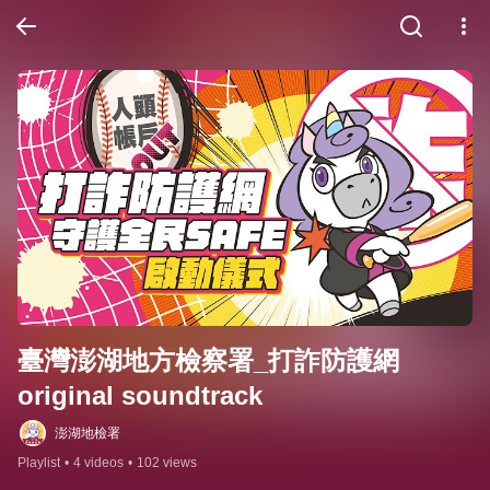
臺灣澎湖地方檢察署_打詐防護網 
original soundtrack
澎湖地檢署
Playlist
•
4 videos
•
102 views